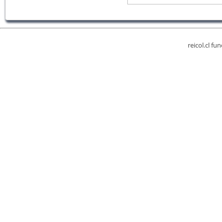
reicol.cl fu