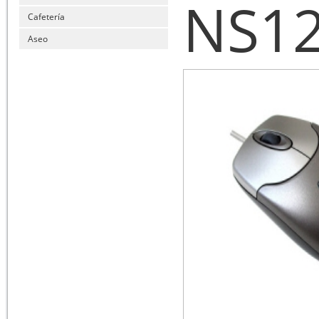
NS1
Cafetería
Aseo