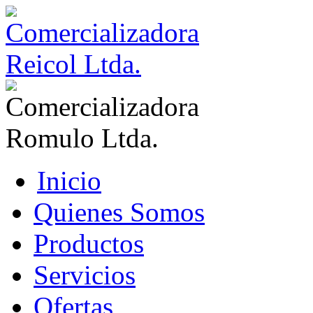
Inicio
Quienes Somos
Productos
Servicios
Ofertas