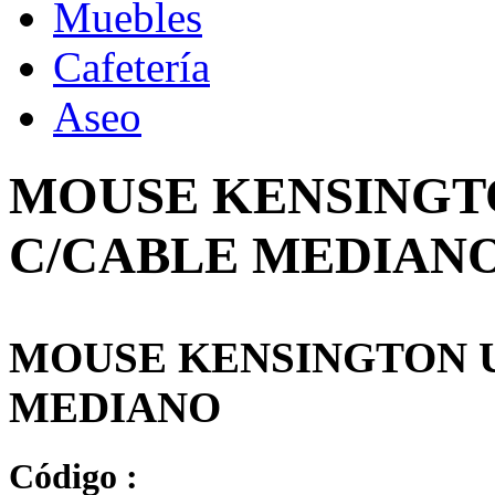
Muebles
Cafetería
Aseo
MOUSE KENSINGTO
C/CABLE MEDIAN
MOUSE KENSINGTON U
MEDIANO
Código :