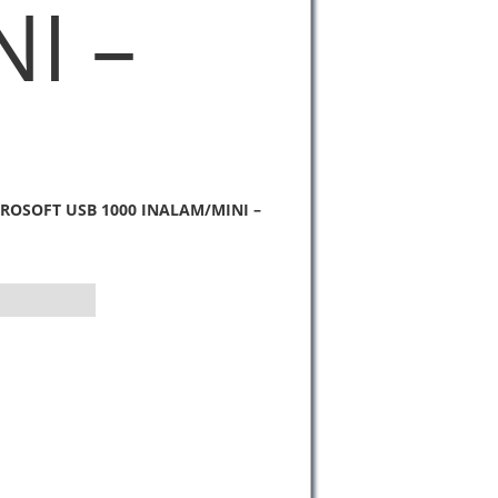
I –
ROSOFT USB 1000 INALAM/MINI –