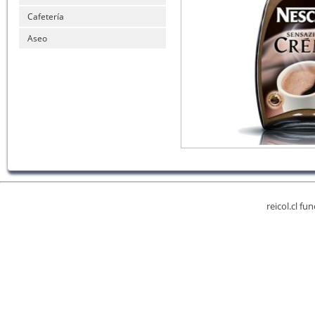
Cafetería
Aseo
reicol.cl fu