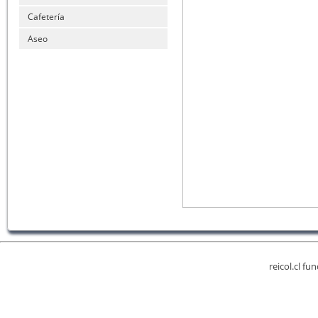
Cafetería
Aseo
reicol.cl fu