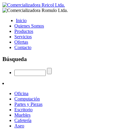
Inicio
Quienes Somos
Productos
Servicios
Ofertas
Contacto
Búsqueda
Oficina
Computación
Partes y Piezas
Escritorio
Muebles
Cafetería
Aseo