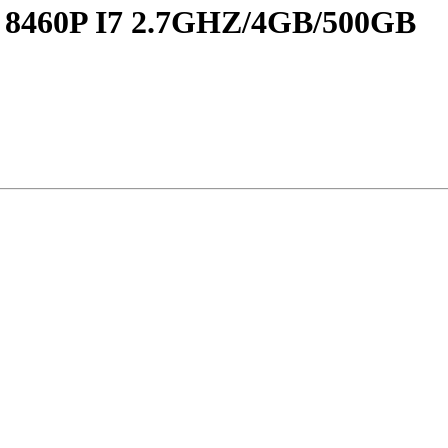
60P I7 2.7GHZ/4GB/500GB