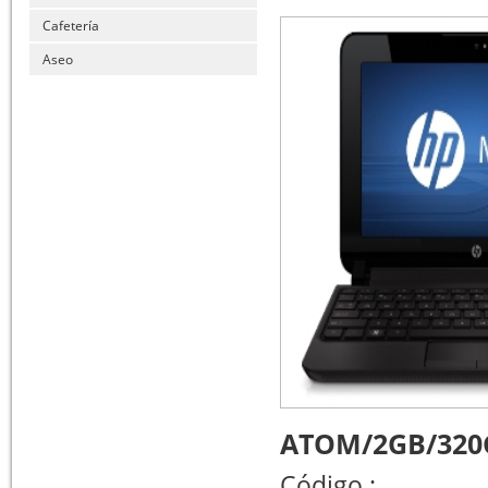
Cafetería
Aseo
ATOM/2GB/320
Código :