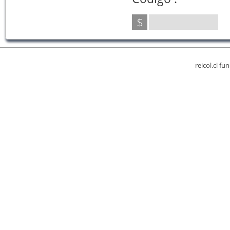
$
reicol.cl fu