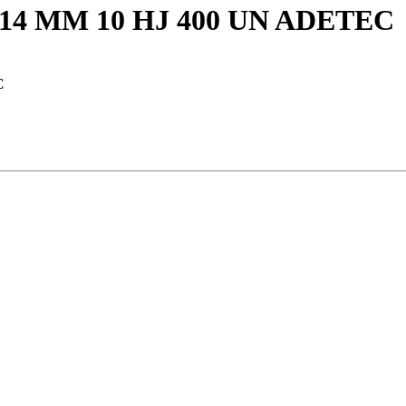
4 MM 10 HJ 400 UN ADETEC
C