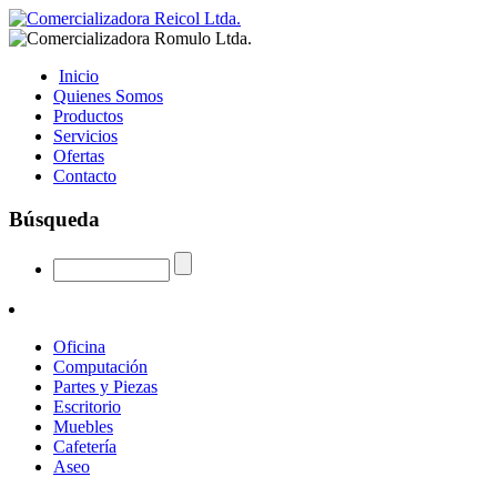
Inicio
Quienes Somos
Productos
Servicios
Ofertas
Contacto
Búsqueda
Oficina
Computación
Partes y Piezas
Escritorio
Muebles
Cafetería
Aseo