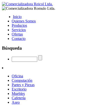
Inicio
Quienes Somos
Productos
Servicios
Ofertas
Contacto
Búsqueda
Oficina
Computación
Partes y Piezas
Escritorio
Muebles
Cafetería
Aseo