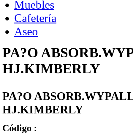
Muebles
Cafetería
Aseo
PA?O ABSORB.WYPA
HJ.KIMBERLY
PA?O ABSORB.WYPALL 
HJ.KIMBERLY
Código :