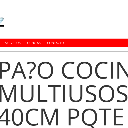
SERVICIOS
OFERTAS
CONTACTO
PA?O COCI
MULTIUSOS
40CM PQTE