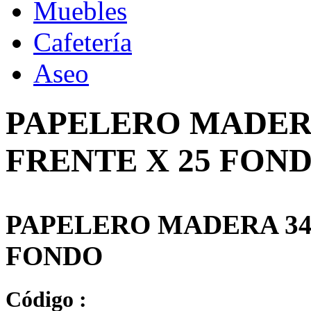
Muebles
Cafetería
Aseo
PAPELERO MADERA
FRENTE X 25 FON
PAPELERO MADERA 34 
FONDO
Código :