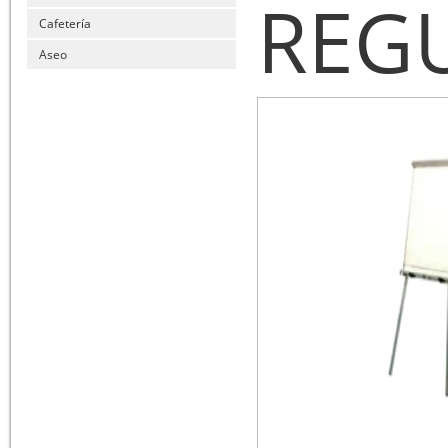
REG
Cafetería
Aseo