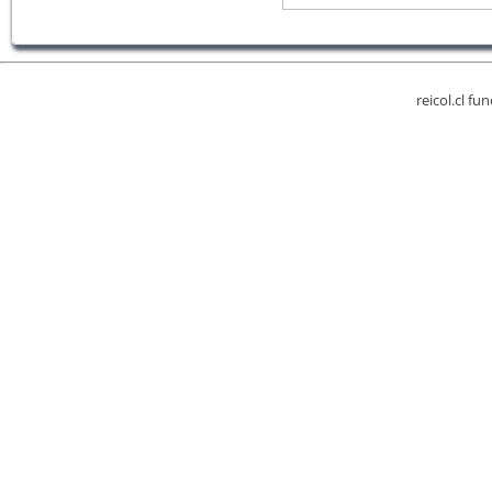
reicol.cl fu