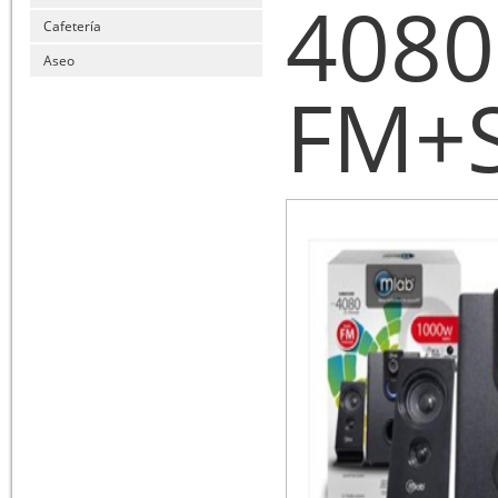
4080
Cafetería
Aseo
FM+