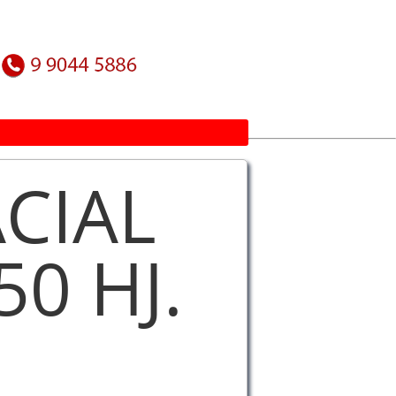
CIAL
0 HJ.