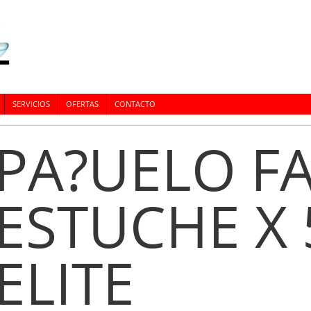
SERVICIOS
OFERTAS
CONTACTO
PA?UELO FA
ESTUCHE X 5
ELITE