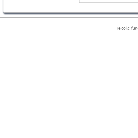
reicol.cl fu