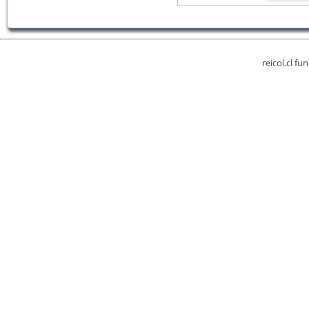
reicol.cl fu