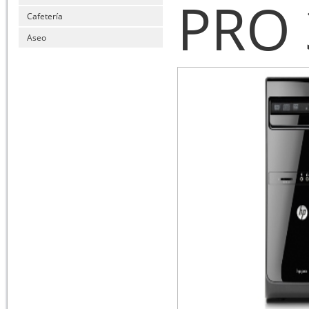
PRO 
Cafetería
Aseo