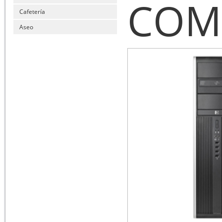
COM
Cafetería
Aseo