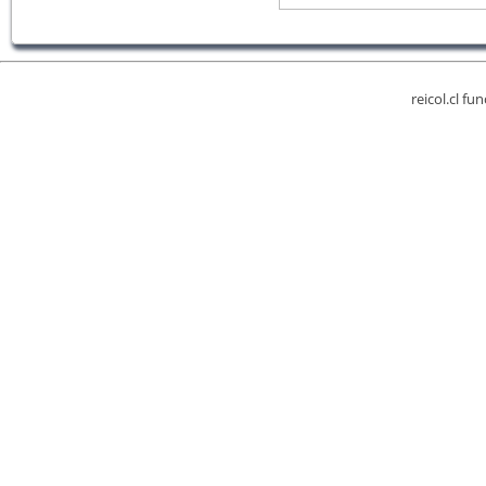
reicol.cl fu