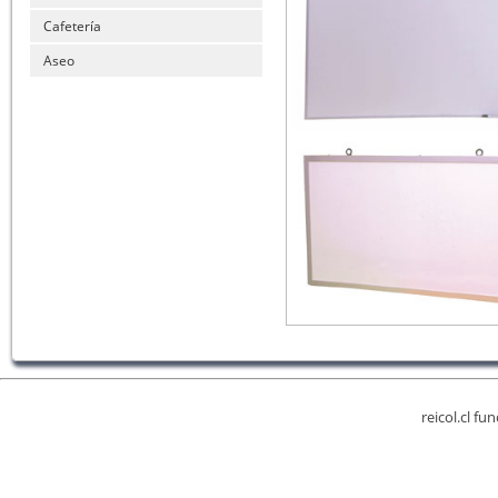
Cafetería
Aseo
reicol.cl fu