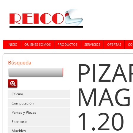
INICIO
QUIENES SOMOS
PRODUCTOS
SERVICIOS
OFERTAS
CO
PIZA
Búsqueda
MAGN
Oficina
Computación
1.20
Partes y Piezas
Escritorio
Muebles