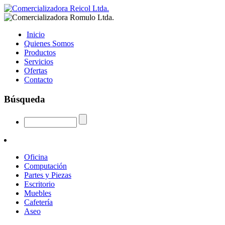
Inicio
Quienes Somos
Productos
Servicios
Ofertas
Contacto
Búsqueda
Oficina
Computación
Partes y Piezas
Escritorio
Muebles
Cafetería
Aseo