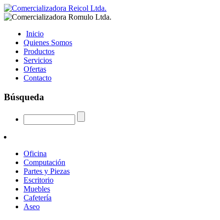
Inicio
Quienes Somos
Productos
Servicios
Ofertas
Contacto
Búsqueda
Oficina
Computación
Partes y Piezas
Escritorio
Muebles
Cafetería
Aseo