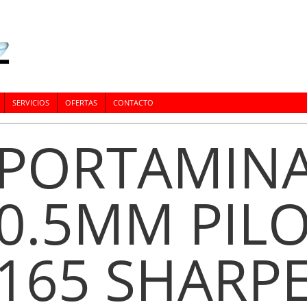
SERVICIOS
OFERTAS
CONTACTO
PORTAMIN
0.5MM PILO
165 SHARP