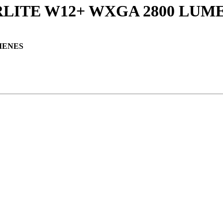
ITE W12+ WXGA 2800 LUM
MENES