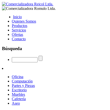
Inicio
Quienes Somos
Productos
Servicios
Ofertas
Contacto
Búsqueda
Oficina
Computación
Partes y Piezas
Escritorio
Muebles
Cafetería
Aseo