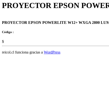
PROYECTOR EPSON POWERL
PROYECTOR EPSON POWERLITE W12+ WXGA 2800 LU
Código :
$
reicol.cl funciona gracias a
WordPress