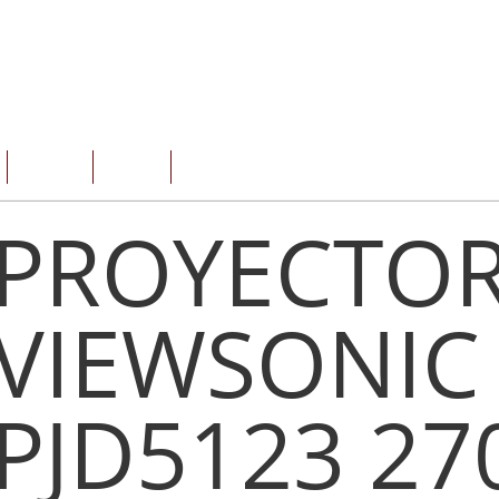
SERVICIOS
OFERTAS
CONTACTO
PROYECTO
VIEWSONIC
PJD5123 27