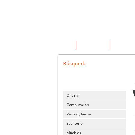
INICIO
QUIENES SOMOS
PRODUCTOS
Búsqueda
Oficina
Computación
Partes y Piezas
Escritorio
Muebles