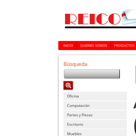
INICIO
QUIENES SOMOS
PRODUCTOS
Búsqueda
Oficina
Computación
Partes y Piezas
Escritorio
Muebles