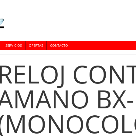
SERVICIOS
OFERTAS
CONTACTO
RELOJ CON
AMANO BX-
(MONOCOL