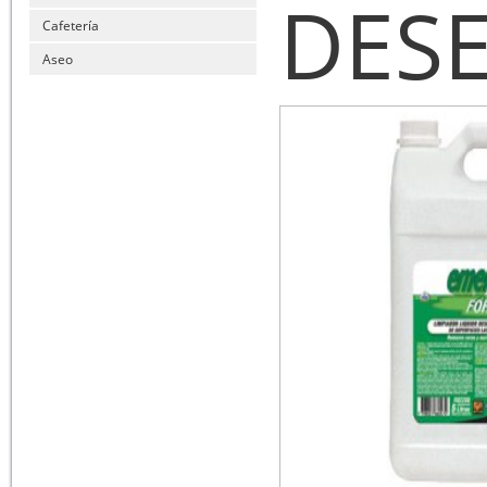
DES
Cafetería
Aseo