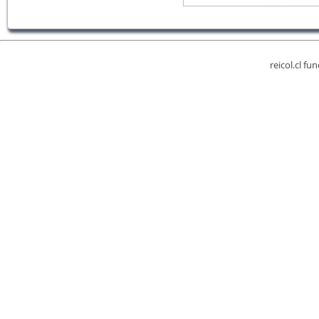
reicol.cl fu