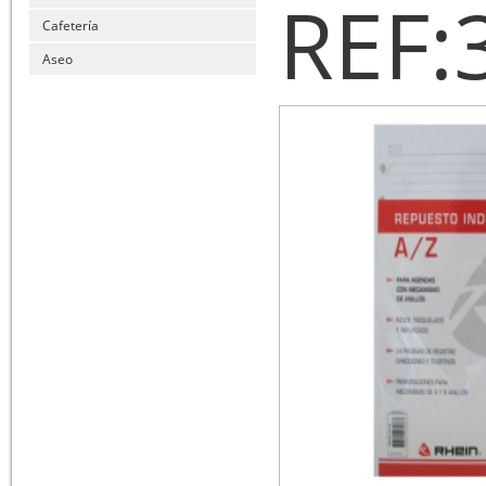
REF:
Cafetería
Aseo