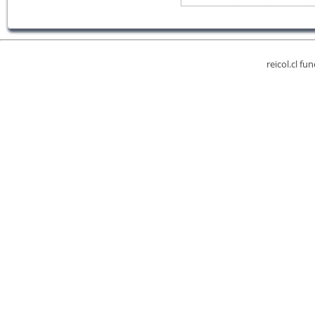
reicol.cl fu