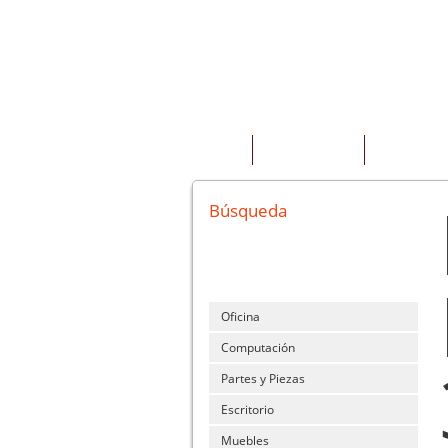
INICIO
QUIENES SOMOS
PRODUCTOS
Búsqueda
Oficina
Computación
Partes y Piezas
Escritorio
Muebles