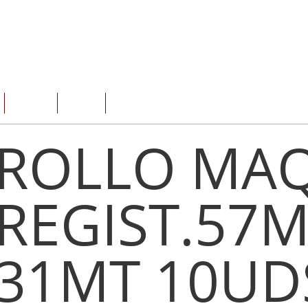
SERVICIOS
OFERTAS
CONTACTO
ROLLO MAQ
REGIST.57
31MT 10UD