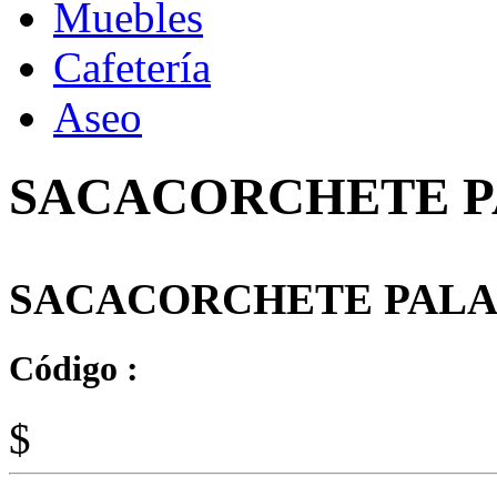
Muebles
Cafetería
Aseo
SACACORCHETE P
SACACORCHETE PALA
Código :
$