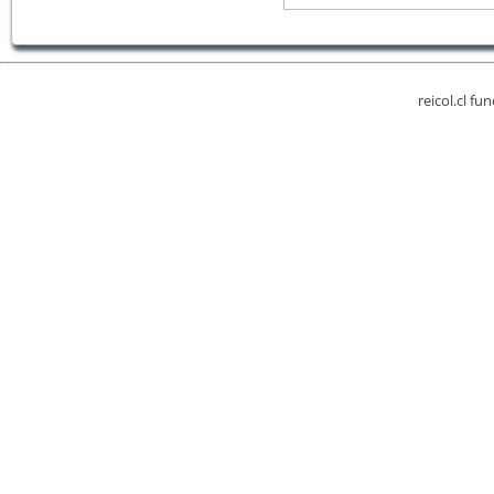
reicol.cl fu