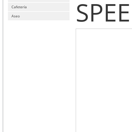
SPE
Cafetería
Aseo