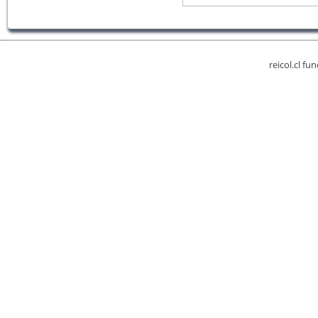
reicol.cl fu