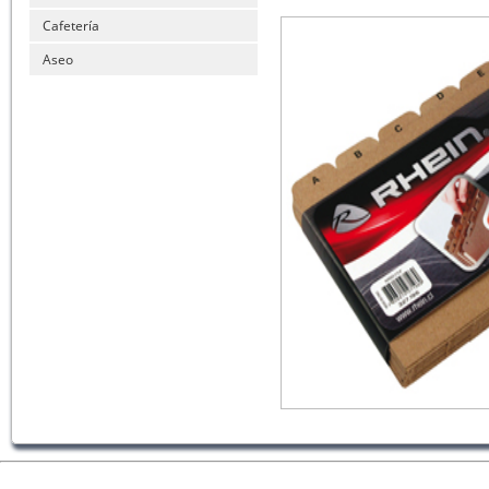
Cafetería
Aseo