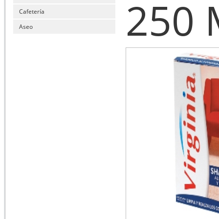
250 
Cafetería
Aseo