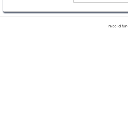
reicol.cl fu