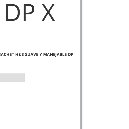
 DP X
ACHET H&S SUAVE Y MANEJABLE DP