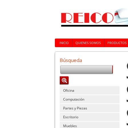
INICIO
QUIENES SOMOS
PRODUCTOS
Búsqueda
Oficina
Computación
Partes y Piezas
Escritorio
Muebles