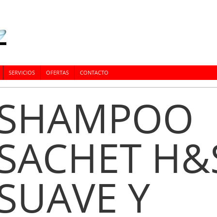
SERVICIOS
OFERTAS
CONTACTO
SHAMPOO
SACHET H&
SUAVE Y