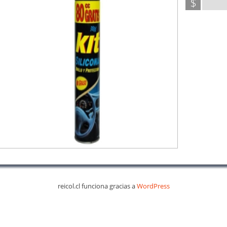
$
reicol.cl funciona gracias a
WordPress