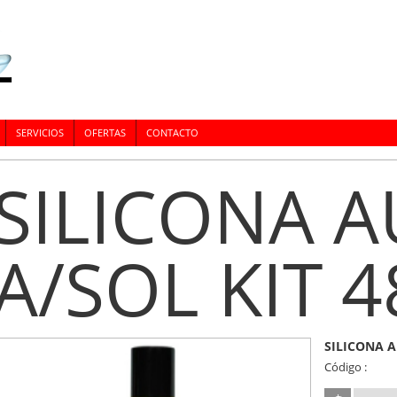
SERVICIOS
OFERTAS
CONTACTO
SILICONA 
A/SOL KIT 4
SILICONA A
Código :