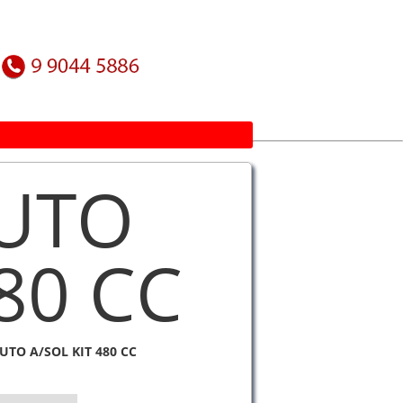
AUTO
80 CC
UTO A/SOL KIT 480 CC