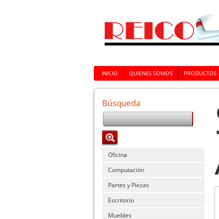
INICIO
QUIENES SOMOS
PRODUCTOS
Búsqueda
Oficina
Computación
Partes y Piezas
Escritorio
Muebles