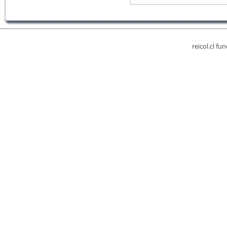
reicol.cl fu