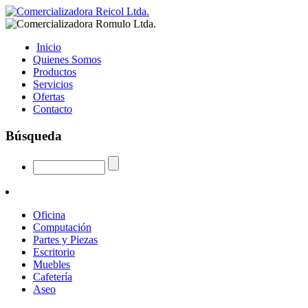
Inicio
Quienes Somos
Productos
Servicios
Ofertas
Contacto
Búsqueda
Oficina
Computación
Partes y Piezas
Escritorio
Muebles
Cafetería
Aseo