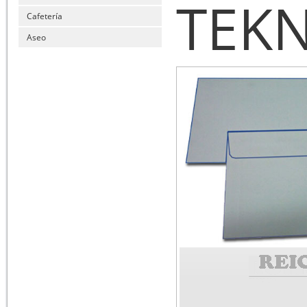
TEK
Cafetería
Aseo