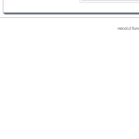
reicol.cl fu