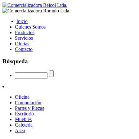
Inicio
Quienes Somos
Productos
Servicios
Ofertas
Contacto
Búsqueda
Oficina
Computación
Partes y Piezas
Escritorio
Muebles
Cafetería
Aseo