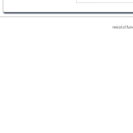
reicol.cl fu