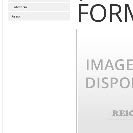
FOR
Cafetería
Aseo