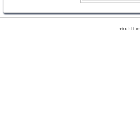
reicol.cl fu