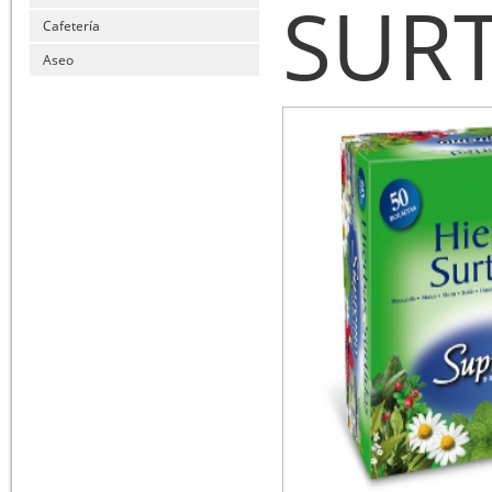
SUR
Cafetería
Aseo