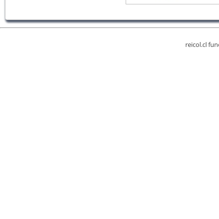
reicol.cl fu