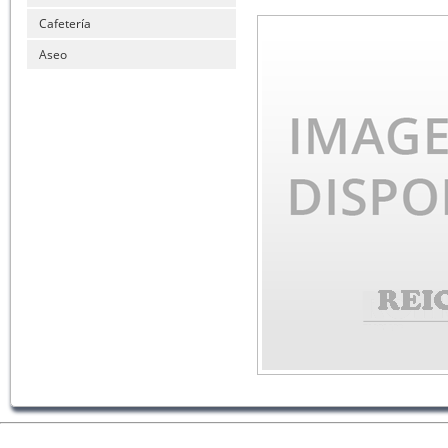
Cafetería
Aseo