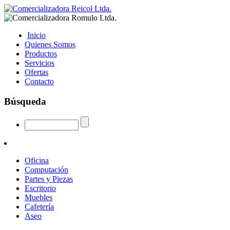
Inicio
Quienes Somos
Productos
Servicios
Ofertas
Contacto
Búsqueda
Oficina
Computación
Partes y Piezas
Escritorio
Muebles
Cafetería
Aseo