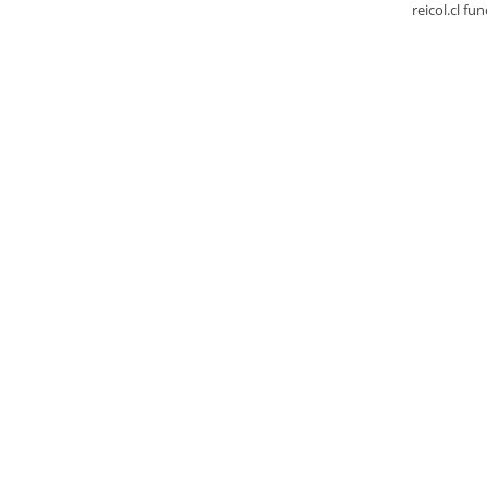
reicol.cl fu