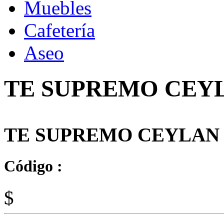
Muebles
Cafetería
Aseo
TE SUPREMO CEYL
TE SUPREMO CEYLAN 2
Código :
$