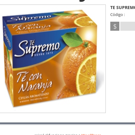
TE SUPREM
Código :
$