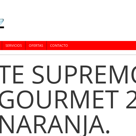
SERVICIOS
OFERTAS
CONTACTO
TE SUPREM
GOURMET 2
NARANJA.