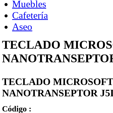
Muebles
Cafetería
Aseo
TECLADO MICRO
NANOTRANSEPTOR 
TECLADO MICROSOF
NANOTRANSEPTOR J5D
Código :