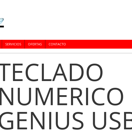
SERVICIOS
OFERTAS
CONTACTO
TECLADO
NUMERICO
GENIUS US